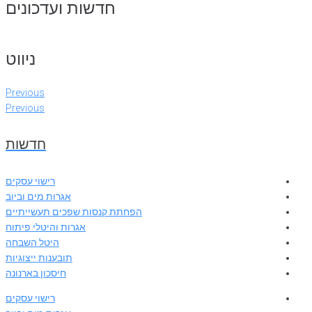
חדשות ועדכונים
ניווט
Previous
Previous
חדשות
רישוי עסקים
אגרות מים וביוב
הפחתת קנסות שפכים תעשייתיים
אגרות והיטלי פיתוח
היטל השבחה
תובענות ייצוגיות
חיסכון בארנונה
רישוי עסקים