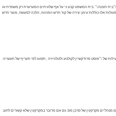
\"בית תוכנה\". בית המשפט קבע כי על אף שלעיתים המערערת רק משפרת או
עולות אלו כוללות עימן יצירה של קוד חדש המהווה, הלכה למעשה, מוצר חדש
לות של \"פוסט פרודקשיין לקולנוע ולטלוויזיה , תסווג לפי תעריף של תעשייה.
ם מנהליים מקרקעין של סרבן מס, גם אם מדובר במקרקעין שלא קשורים לחוב.