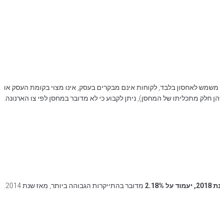
בהגדרה של מחסן לפי צו הארנונה של עיריית ת"א, יש לקיים 4 תנאים: משמש לאחסון בלבד, לקוחות אינם מבקרים בעסק, אינו מצוי בקומת העסק או
חלק מתכליתו של המחסן), ניתן לקבוע כי לא מדובר במחסן לפי צו הארנונה.
2.18
מדובר בהתייקרות הגבוהה ביותר, מאז שנת 2014.