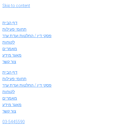
Skip to content
דף הבית
תחומי פעילות
פסקי דין / החלטות ועדת ערר
לקוחות
מאמרים
מאגר מידע
צור קשר
דף הבית
תחומי פעילות
פסקי דין / החלטות ועדת ערר
לקוחות
מאמרים
מאגר מידע
צור קשר
03-5445590