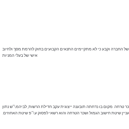
ל החברה וקבע כי לא מתקיימים התנאים הקבועים בחוק להרמת מסך ולחיוב
אישי של בעלי המניות
ר טרחה. מקום בו נדחתה תובענה ייצוגית עקב חדילת הרשות, לביהמ\"ש נתון
ניין שיטת חישוב הגמול ושכר הטרחה והוא רשאי לפסוק ע\"פ שיטת האחוזים.