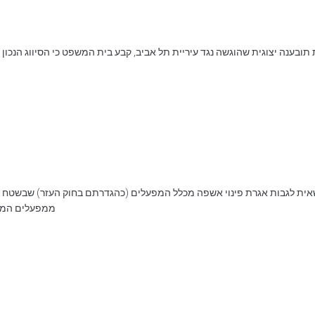
ובענה יצוגית שהוגשה נגד עיריית תל אביב, קבע בית המשפט כי הסיווג הנכון 
אית לגבות אגרת פינוי אשפה מכלל המפעלים (כהגדרתם בחוק העזר) שבשטח שיפ
ממפעלים המייצ