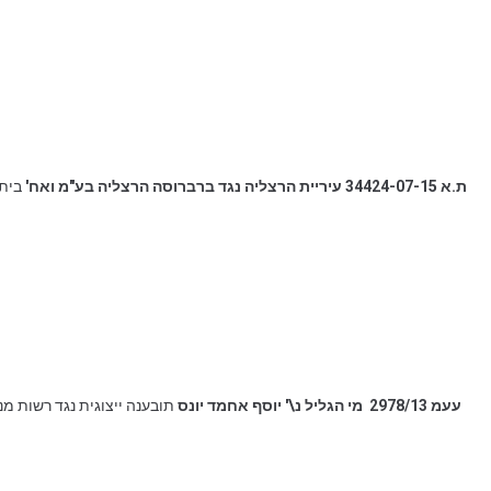
ת.א 34424-07-15 עיריית הרצליה נגד ברברוסה הרצליה בע"מ ואח'
בית 
עעמ 2978/13‏ ‏ מי הגליל נ\' יוסף אחמד יונס
תובענה ייצוגית נגד רשות מ