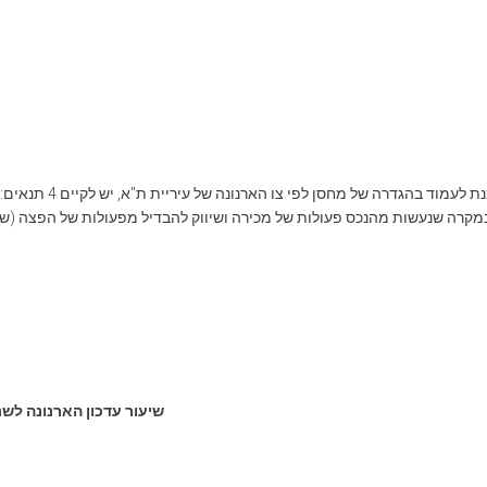
על מנת לעמוד 
קרה שנעשות מהנכס פעולות של מכירה ושיווק להבדיל מפעולות של הפצה (שהן 
שיעור עדכון הארנונה לשנת 2018, יעמוד על %