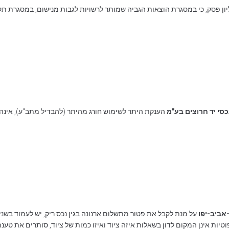
ן פסק, כי במסגרת הוצאות הגביה שמותר לרשויות לגבות מנישום, במסגרת תקנ
הענקת היתר לשימוש חורג מהיתר (להבדיל מתב"ע), אינה
יות אינן המקום לדון בשאלות איזה ציוד ואיזו כמות של ציוד, סותרים את טענת ה