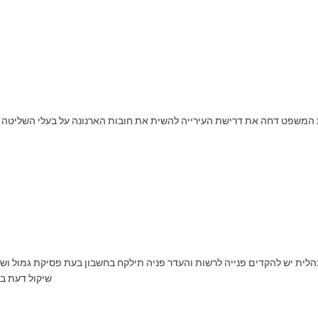
המשפט דחה את דרישת העירייה להשית את חובות הארנונה על בעלי השליטה ש
נהלית יש להקדים פנייה לרשות והעדר פניה תילקח בחשבון בעת פסיקת גמול ושכ
שיקול דעת בע