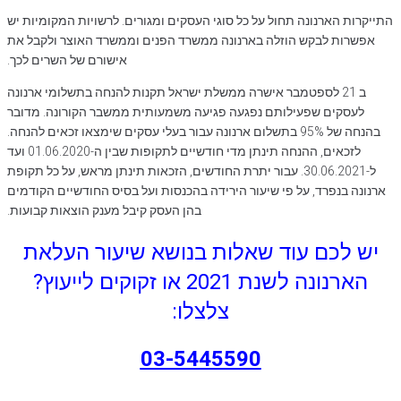
התייקרות הארנונה תחול על כל סוגי העסקים ומגורים. לרשויות המקומיות יש
אפשרות לבקש הוזלה בארנונה ממשרד הפנים וממשרד האוצר ולקבל את
אישורם של השרים לכך.
ב 21 לספטמבר אישרה ממשלת ישראל תקנות להנחה בתשלומי ארנונה
לעסקים שפעילותם נפגעה פגיעה משמעותית ממשבר הקורונה. מדובר
בהנחה של 95% בתשלום ארנונה עבור בעלי עסקים שימצאו זכאים להנחה.
לזכאים, ההנחה תינתן מדי חודשיים לתקופות שבין ה-01.06.2020 ועד
ל-30.06.2021. עבור יתרת החודשים, הזכאות תינתן מראש, על כל תקופת
ארנונה בנפרד, על פי שיעור הירידה בהכנסות ועל בסיס החודשיים הקודמים
בהן העסק קיבל מענק הוצאות קבועות.
יש לכם עוד שאלות בנושא שיעור העלאת
הארנונה לשנת 2021 או זקוקים לייעוץ?
צלצלו:
03-5445590