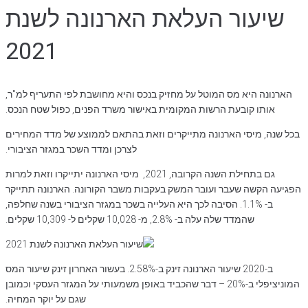
שיעור העלאת הארנונה לשנת
2021
הארנונה היא מס המוטל על מחזיק בנכס והיא מחושבת לפי התעריף למ"ר,
אותו קובעת הרשות המקומית באישור משרד הפנים, כפול שטח הנכס.
בכל שנה, מיסי הארנונה מתייקרים וזאת בהתאם לממוצע של מדד המחירים
לצרכן ומדד השכר במגזר הציבורי.
גם בתחילת השנה הקרובה, 2021, מיסי הארנונה יתייקרו וזאת למרות
הפגיעה הקשה שעבר ועובר המשק בעקבות משבר הקורונה. הארנונה תתייקר
ב- 1.1%. הסיבה לכך היא העלייה בשכר במגזר הציבורי בשנה שחלפה,
שהמדד שלה עלה ב- 2.8%, מ- 10,028 שקלים ל- 10,309 שקלים.
ב-2020 שיעור הארנונה זינק ב-2.58%. בעשור האחרון זינק שיעור המס
המוניציפלי ב-20% – דבר שהכביד באופן משמעותי על המגזר העסקי וכמובן
שגם על יוקר המחיה.