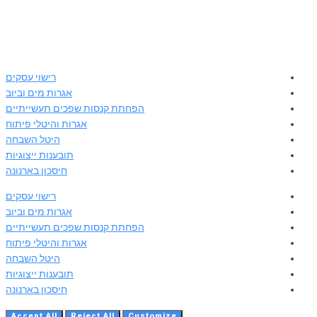
רישוי עסקים
אגרות מים וביוב
הפחתת קנסות שפכים תעשייתיים
אגרות והיטלי פיתוח
היטל השבחה
תובענות ייצוגיות
חיסכון בארנונה
רישוי עסקים
אגרות מים וביוב
הפחתת קנסות שפכים תעשייתיים
אגרות והיטלי פיתוח
היטל השבחה
תובענות ייצוגיות
חיסכון בארנונה
Accept All
Reject All
Customize