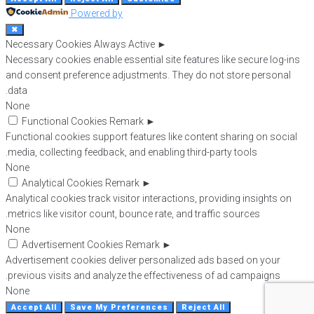
Powered by
✖
Necessary Cookies
Always Active
►
Necessary cookies enable essential site features like secure log-ins
and consent preference adjustments. They do not store personal
data.
None
Functional Cookies
Remark
►
Functional cookies support features like content sharing on social
media, collecting feedback, and enabling third-party tools.
None
Analytical Cookies
Remark
►
Analytical cookies track visitor interactions, providing insights on
metrics like visitor count, bounce rate, and traffic sources.
None
Advertisement Cookies
Remark
►
Advertisement cookies deliver personalized ads based on your
previous visits and analyze the effectiveness of ad campaigns.
None
Accept All
Save My Preferences
Reject All