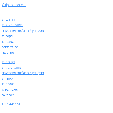
Skip to content
דף הבית
תחומי פעילות
פסקי דין / החלטות ועדת ערר
לקוחות
מאמרים
מאגר מידע
צור קשר
דף הבית
תחומי פעילות
פסקי דין / החלטות ועדת ערר
לקוחות
מאמרים
מאגר מידע
צור קשר
03-5445590