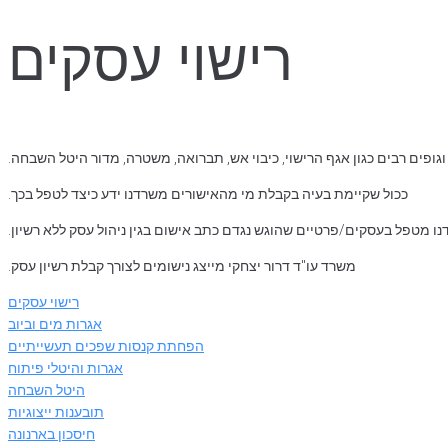
רישוי עסקים
ופים רבים כגון אגף הרישוי, כיבוי אש, תברואה, משטרה, מדור היטל השבחה.
ככול שקיימת בעיה בקבלת מי מהאישורים משרדנו ידע כיצד לטפל בכך.
נו מטפל בעסקים/פרטיים שהוגש נגדם כתב אישום בגין ניהול עסק ללא רשיון.
משרד עו"ד דרור יצחקי מייצג נישומים לצורך קבלת רשיון עסק.
רישוי עסקים
אגרות מים וביוב
הפחתת קנסות שפכים תעשייתיים
אגרות והיטלי פיתוח
היטל השבחה
תובענות ייצוגיות
חיסכון בארנונה