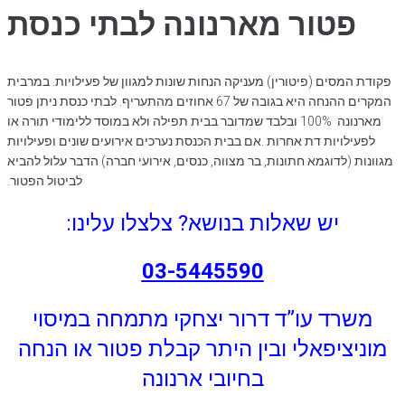
פטור מארנונה
לבתי
כנסת
פקודת המסים (פיטורין) מעניקה הנחות שונות למגוון של פעילויות. במרבית
המקרים ההנחה היא בגובה של 67 אחוזים מהתעריף. לבתי כנסת ניתן פטור
מארנונה 100% ובלבד שמדובר בבית תפילה ולא במוסד ללימודי תורה או
לפעילויות דת אחרות .אם בבית הכנסת נערכים אירועים שונים ופעילויות
מגוונות (לדוגמא חתונות, בר מצווה, כנסים, אירועי חברה) הדבר עלול להביא
לביטול הפטור.
יש שאלות בנושא? צלצלו עלינו:
03-5445590
משרד עו”ד דרור יצחקי מתמחה במיסוי
מוניציפאלי ובין היתר קבלת פטור או הנחה
בחיובי ארנונה