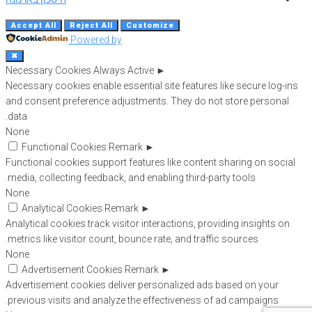
Accept All
Reject All
Customize
Powered by
✖
Necessary Cookies
Always Active
►
Necessary cookies enable essential site features like secure log-ins
and consent preference adjustments. They do not store personal
data.
None
Functional Cookies
Remark
►
Functional cookies support features like content sharing on social
media, collecting feedback, and enabling third-party tools.
None
Analytical Cookies
Remark
►
Analytical cookies track visitor interactions, providing insights on
metrics like visitor count, bounce rate, and traffic sources.
None
Advertisement Cookies
Remark
►
Advertisement cookies deliver personalized ads based on your
previous visits and analyze the effectiveness of ad campaigns.