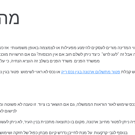
מה 
וי המדינה מורים לעסקים להימנע מפעילות או לצמצמה באופן משמעותי. אז כשאי
 אבל זה "לעג לרש". כיצד ניתן לשלם חוב אם אין הכנסות? גם אם הרשויות מוכ
ממשרד הפנים. משרד הפנים בשלב זה הוציא הנחיה, כי על 
קש קבלת
פטור מתשלום ארנונה בגין נכס ריק
או נכס לא ראוי לשימוש. פטור בגין נ
ת בנכס שימוש לאור הוראות הממשלה, גם אם הושאר בו ציוד. זו טענה לא פשוטה
לנישום לא
לפיה ניתן לפטור מחיוב ארנונה, מקום בו כתוצאה מתכנית בנין העיר, לא ניתן לעש
בנוסף לגבי קרקעות. על מנת לחייבן נדרש קיום מבחן כפול של חזקה ושימוש