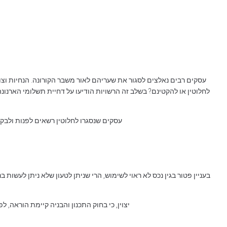
עסקים רבים נאלצים לסגור את שעריהם לאור משבר הקורונה. הנחיות וצו
לחלוטין או להקטינם? בשלב זה הרשויות הודיעו על דחיית תשלומי הארנונה
עסקים שנסגרו לחלוטין רשאים לפנות ולב
בעניין פטור בגין נכס לא ראוי לשימוש, הרי שניתן לטעון שלא ניתן לעשו
יצוין, כי בחוק התכנון והבניה קיימת הוראה, 