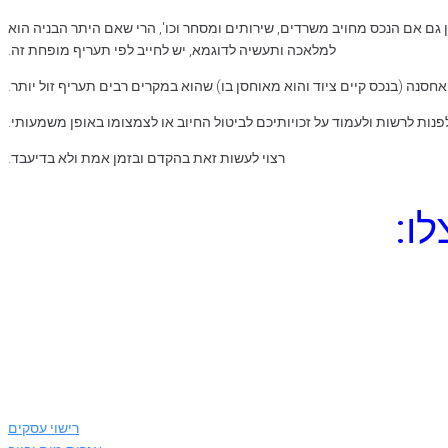
 גם אם הנכס מחויב משרדים, שירותים ומסחר וכו', הרי שאם היתר הבניה הוא
למלאכה ותעשיה לדוגמא, יש לחייב לפי תעריף מופחת זה.
אחסנה (בנכס קיים ציוד והוא מאוחסן בו) שהוא במקרים רבים תעריף זול יותר.
נות לרשות ולעמוד על זכויותיכם לביטול החיוב או לצמצומו באופן משמעותי.
רצוי לעשות זאת בהקדם ובזמן אמת ולא בדיעבד.
ו:
רישוי עסקים