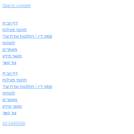
Skip to content
דף הבית
תחומי פעילות
פסקי דין / החלטות ועדת ערר
לקוחות
מאמרים
מאגר מידע
צור קשר
דף הבית
תחומי פעילות
פסקי דין / החלטות ועדת ערר
לקוחות
מאמרים
מאגר מידע
צור קשר
03-5445590