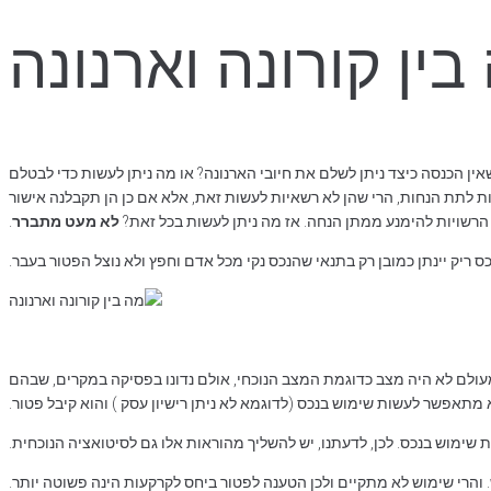
בין קורונה וארנונה
ן הכנסה כיצד ניתן לשלם את חיובי הארנונה? או מה ניתן לעשות כדי לבטלם
נות לתת הנחות, הרי שהן לא רשאיות לעשות זאת, אלא אם כן הן תקבלנה אישור
הרשויות להימנע ממתן הנחה. אז מה ניתן לעשות בכל זאת?
לא מעט מתברר
.
כס ריק יינתן כמובן רק בתנאי שהנכס נקי מכל אדם וחפץ ולא נוצל הפטור בעבר.
 ומעולם לא היה מצב כדוגמת המצב הנוכחי, אולם נדונו בפסיקה במקרים, שבהם
 מתאפשר לעשות שימוש בנכס (לדוגמא לא ניתן רישיון עסק ) והוא קיבל פטור.
ות שימוש בנכס. לכן, לדעתנו, יש להשליך מהוראות אלו גם לסיטואציה הנוכחית.
. והרי שימוש לא מתקיים ולכן הטענה לפטור ביחס לקרקעות הינה פשוטה יותר.