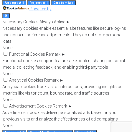
Accept All
Reject All
Customize
Powered by
✖
Necessary Cookies
Always Active
►
Necessary cookies enable essential site features like secure log-ins
and consent preference adjustments. They do not store personal
data.
None
Functional Cookies
Remark
►
Functional cookies support features like content sharing on social
media, collecting feedback, and enabling third-party tools.
None
Analytical Cookies
Remark
►
Analytical cookies track visitor interactions, providing insights on
metrics like visitor count, bounce rate, and traffic sources.
None
Advertisement Cookies
Remark
►
Advertisement cookies deliver personalized ads based on your
previous visits and analyze the effectiveness of ad campaigns.
None