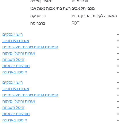
וורלדמייט
מועדון זאפה
מכבי תל אביב
רשת בתי אבות נאות אבי
האגודה לקידום החינוך ביפו
בריטניקה
RDT
ברברוסה
רישוי עסקים
אגרות מים וביוב
הפחתת קנסות שפכים תעשייתיים
אגרות והיטלי פיתוח
היטל השבחה
תובענות ייצוגיות
חיסכון בארנונה
רישוי עסקים
אגרות מים וביוב
הפחתת קנסות שפכים תעשייתיים
אגרות והיטלי פיתוח
היטל השבחה
תובענות ייצוגיות
חיסכון בארנונה