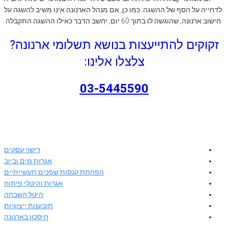
לדחייה על הסף של ההשגה. כמו כן, אם מנהל הארנונה אינו משיב להשגה על
חישוב ארנונה, שהוגשה לו בתוך 60 יום, יחשב הדבר כאילו ההשגה התקבלה.
זקוקים להתייעצות בנושא תשלומי ארנונה?
צלצלו אלינו:
03-5445590
רישוי עסקים
אגרות מים וביוב
הפחתת קנסות שפכים תעשייתיים
אגרות והיטלי פיתוח
היטל השבחה
תובענות ייצוגיות
חיסכון בארנונה