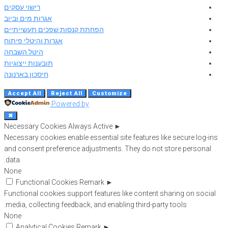
רישוי עסקים
אגרות מים וביוב
הפחתת קנסות שפכים תעשייתיים
אגרות והיטלי פיתוח
היטל השבחה
תובענות ייצוגיות
חיסכון בארנונה
Accept All
Reject All
Customize
Powered by
✖
Necessary Cookies
Always Active
►
Necessary cookies enable essential site features like secure log-ins
and consent preference adjustments. They do not store personal
data.
None
Functional Cookies
Remark
►
Functional cookies support features like content sharing on social
media, collecting feedback, and enabling third-party tools.
None
Analytical Cookies
Remark
►