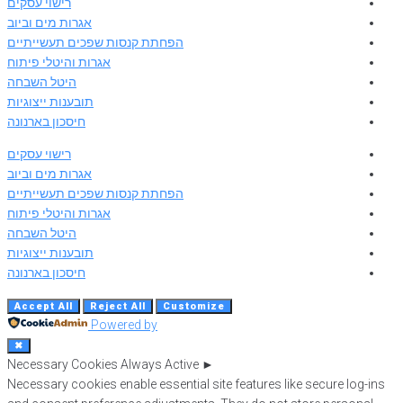
רישוי עסקים
אגרות מים וביוב
הפחתת קנסות שפכים תעשייתיים
אגרות והיטלי פיתוח
היטל השבחה
תובענות ייצוגיות
חיסכון בארנונה
רישוי עסקים
אגרות מים וביוב
הפחתת קנסות שפכים תעשייתיים
אגרות והיטלי פיתוח
היטל השבחה
תובענות ייצוגיות
חיסכון בארנונה
Accept All
Reject All
Customize
Powered by
✖
Necessary Cookies
Always Active
►
Necessary cookies enable essential site features like secure log-ins