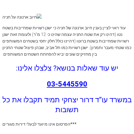
עוד ראוי לציין בענין חיוב ארנונה של חניה כי ישנן רשויות שמחייבות בשטח
נטו (דהינו רק את שטח החניה עצמה שהינו כ- 12 מ"ר) ולעומת זאת ישנן
רשויות שמחייבות בשטח ברוטו (דהיינו כולל חלק יחסי בשטחים המשותפים
כמו שטחי מעבר ותמרון). ישנן רשויות כמו תל אביב, שבהן פיצול שטחי החניון
בין מחזיקים שונים יביא להפחתת השטחים המשותפים.
יש עוד שאלות בנושא?
צלצלו אלינו:
03-5445590
במשרד עו”ד דרור יצחקי תמיד תקבלו את כל
תשובות
***הפרסום אינו מיועד לבעלי דירות מגורים