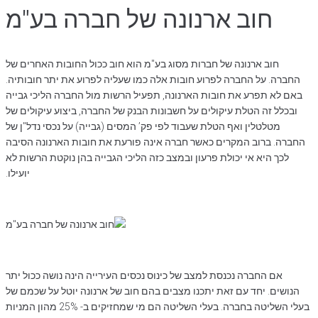
חוב ארנונה של חברה בע"מ
חוב ארנונה של חברות מסוג בע"מ הוא חוב ככול החובות האחרים של
החברה. על החברה לפרוע חובות אלה כמו שעליה לפרוע את יתר חובותיה.
באם לא תפרע את חובות הארנונה, תפעיל הרשות מול החברה הליכי גבייה
ובכלל זה הטלת עיקולים על חשבונות הבנק של החברה, ביצוע עיקולים של
מטלטלין ואף הטלת שעבוד לפי פק’ המסים (גבייה) על נכסי נדל"ן של
החברה. ברוב המקרים כאשר חברה אינה פורעת את חובות הארנונה הסיבה
לכך היא אי יכולת פרעון ובמצב כזה הליכי הגבייה בהן נוקטת הרשות לא
יועילו.
אם החברה נכנסת למצב של כינוס נכסים העירייה הינה נושה ככול יתר
הנושים. יחד עם זאת יתכנו מצבים בהם חוב של ארנונה יוטל על שכמם של
בעלי השליטה בחברה. בעלי השליטה הם מי שמחזיקים ב- 25% מהון המניות