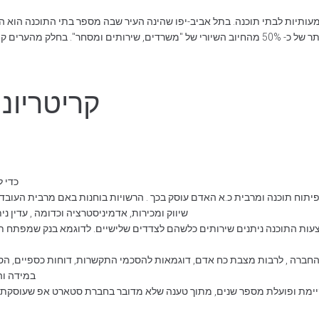
ם בתי התוכנה כלולים בהגדרה של
קריטריונ
כדי ל
יתוח תוכנה ומרבית כ.א האדם עוסק בכך . הרשויות בוחנות באם מרבית העובד
שיווק ומכירות, אדמיניסטרציה וכדומה , עדין 
 התוכנה ניתנים שירותים כלשהם לצדדים שלישיים. לדוגמא בנק שמפתח תוכנה 
החברה , לרבות מצבת כח אדם, דוגמאות להסכמי התקשרות, דוחות כספיים, הסכ
במידה והחברה 
ימת ופועלת מספר שנים, מתוך טענה שלא מדובר בחברת סטארט אפ שעוסקת בי