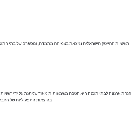
תעשיית ההייטק הישראלית נמצאת בצמיחה מתמדת, ומספרם של בתי התוכנה ה
הנחת ארנונה לבתי תוכנה היא הטבה משמעותית מאוד שניתנת על ידי רשויות מ
בהוצאות התפעוליות של החברה,