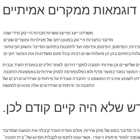
דוגמאות ממקרים אמיתיים
משרדנו ייצג ומייצג עשרות חברות היי טק מידי שנה.
מדובר בחברות היי טק במגוון רחב של פעילויות ומוצרים שונים.
רות, הפרסום, הפינטק וכדומה ועד לתוכנות בתחום הסייבר והשוק הביטחוני.
ות בתחום בהן הן פועלות שנים רבות ובכל פעם משדרגות את המוצר הקיים.
 שלישיים וכן שירותי תגובה למקרי חירום. לאחר הליכים בוועדת הערר ובבית
כי המוצר נמכר כמוצר מדף ולא כפלטפורמה למתן שירותים באמצעות התוכנה.
נו לשכנע את בית המשפט כי החברה עובדת על פיתוחים ושידרוגים רבים של
התוכנה וכי פיתוחים ושידרוגים אלה מהווים למעשה
ש שלא היה קיים קודם לכן.
 כי מדובר בסוג של מתן שירות, אולם וועדת הערר קיבלה את הטענה שמדובר
מכר לאחר פיתוחו וייצורו , אשר עונה לתנאים לקבלת הסיווג של "בית תוכנה".