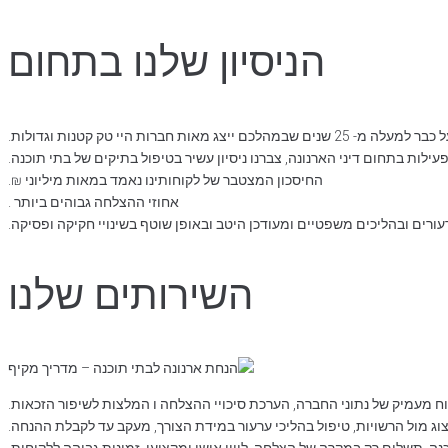
הניסיון שלנו בתחום
 שבמהלכם ייצג מאות חברות היי טק קטנות וגדולות.
ילות בתחום דיני הארנונה, צברנו ניסיון עשיר בטיפול בתיקים של בתי תוכנה.
החיסכון המצטבר של לקוחותינו נאמד במאות מיליוני ₪.
אחוזי ההצלחה גבוהים ביותר .
ורים ובהליכים משפטיים ומעודכן היטב ובאופן שוטף בשינויי חקיקה ופסיקה.
השירותים שלנו
וח מעמיק של נתוני החברה, הערכת סיכויי ההצלחה ו המלצות לשיפור הזכאות.
צוג מול הרשויות, טיפול בהליכי ערעור במידת הצורך, מעקב עד לקבלת ההנחה.