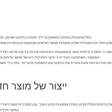
החל מתוכנות בתחום המשחקים, דרך תוכנות בתחום השיווק, המכי
רק החלו את הפעילות שלהן ופועלות מספר חודשים מצומצם והן בחברות שפועל
 טענה כי החברה פיתחה מוצר ובאמצעותו היא נותנת שירותי בדיקת פריצה לצדדים
המשפט , השתכנעה העירייה כי עיקר הפעילות היא של מחקר ופיתוח ו
מה את הפיתוח וכעת מוכרת את התוכנה עם התאמות מינוריות . עלה בידי משרד
ייצור של מוצר חד
דם לפתח מחלת סרטן וזאת באמצעות ניסיון העבר. גם במקרה זה טענה העירייה
במוצר מדף שנ