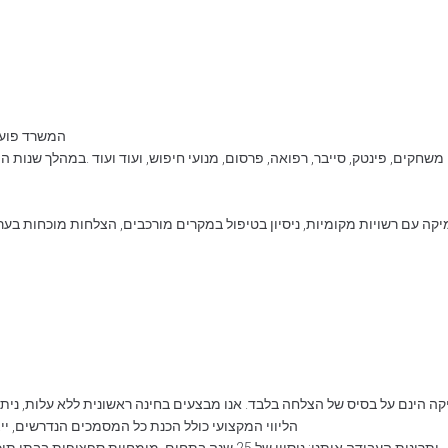
המשרד פועל כבר למעלה מ- 25 שנים
חקים, פינטק, סייבר, רפואה, פרסום, מנועי חיפוש, ועוד ועוד .במהלך שנות הפע
ה עם רשויות מקומיות, ניסיון בטיפול במקרים מורכבים, הצלחות מוכחות בערע
קה הינם על בסיס של הצלחה בלבד. אנו מבצעים בחינה ראשונית ללא עלות, נית
הליווי המקצועי כולל הכנת כל המסמכים הנדרשים, יי