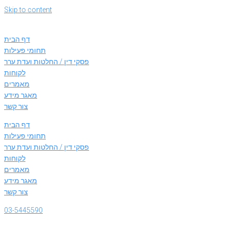
Skip to content
דף הבית
תחומי פעילות
פסקי דין / החלטות ועדת ערר
לקוחות
מאמרים
מאגר מידע
צור קשר
דף הבית
תחומי פעילות
פסקי דין / החלטות ועדת ערר
לקוחות
מאמרים
מאגר מידע
צור קשר
03-5445590