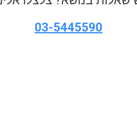
 שאלות בנושא? צלצלו אלינו
03-5445590