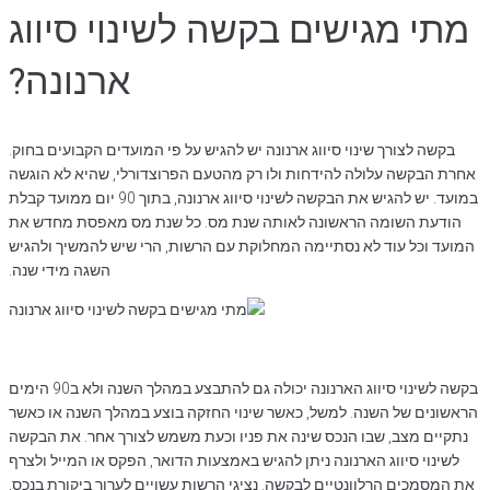
מתי מגישים בקשה לשינוי סיווג
ארנונה?
בקשה לצורך שינוי סיווג ארנונה יש להגיש על פי המועדים הקבועים בחוק.
אחרת הבקשה עלולה להידחות ולו רק מהטעם הפרוצדורלי, שהיא לא הוגשה
במועד. יש להגיש את הבקשה לשינוי סיווג ארנונה, בתוך 90 יום ממועד קבלת
הודעת השומה הראשונה לאותה שנת מס. כל שנת מס מאפסת מחדש את
המועד וכל עוד לא נסתיימה המחלוקת עם הרשות, הרי שיש להמשיך ולהגיש
השגה מידי שנה.
בקשה לשינוי סיווג הארנונה יכולה גם להתבצע במהלך השנה ולא ב90 הימים
הראשונים של השנה. למשל, כאשר שינוי החזקה בוצע במהלך השנה או כאשר
נתקיים מצב, שבו הנכס שינה את פניו וכעת משמש לצורך אחר. את הבקשה
לשינוי סיווג הארנונה ניתן להגיש באמצעות הדואר, הפקס או המייל ולצרף
את המסמכים הרלוונטיים לבקשה. נציגי הרשות עשויים לערוך ביקורת בנכס,