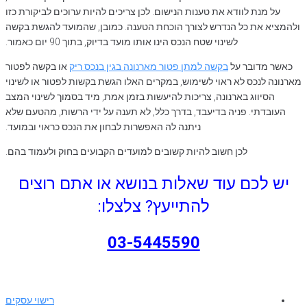
על מנת לוודא את טענות הנישום. לכן צריכים להיות ערוכים לביקורת כזו
ולהמציא את כל הנדרש לצורך הוכחת הטענה. כמובן, שהמועד להגשת בקשה
לשינוי שטח הנכס הינו אותו מועד בדיוק, בתוך 90 יום כאמור.
כאשר מדובר על
בקשה למתן פטור מארנונה בגין בנכס ריק
או בקשה לפטור
מארנונה לנכס לא ראוי לשימוש, במקרים האלו הגשת בקשות לפטור או לשינוי
הסיווג בארנונה, צריכות להיעשות בזמן אמת, מיד בסמוך לשינוי המצב
העובדתי. פניה בדיעבד, בדרך כלל, לא תענה על ידי הרשות, מהטעם שלא
ניתנה לה האפשרות לבחון את הנכס כראוי ובמועד.
לכן חשוב להיות קשובים למועדים הקבועים בחוק ולעמוד בהם.
יש לכם עוד שאלות בנושא או אתם רוצים
להתייעץ? צלצלו:
03-5445590
רישוי עסקים