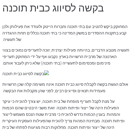
בקשה לסיווג כבית תוכנה
המחוקק ביקש להטיב עם בתי תוכנה וחברות הייטק ולעודד את פעילותן ולכן
קבע בתקנות ההסדרים במשק המדינה כי בתי תוכנה נכללים תחת ההגדרה
של תעשיה.
תעשיה מטבע הדברים, בהיותה פעילות יצרנית, זוכה לתעריפים נמוכים בצווי
הארנונה של מרבית הרשויות בארץ. נקבעו אף על ידי המחוקק תעריפי
מינימום ומכסימום לתעשייה (בתי תוכנה) שלא ניתן לעבור אותם.
אולם הגשת בקשה לקבלת סיווג כבית תוכנה אינה משימה קלה שכן הרשויות
מעמידות תנאים וסייגים רבים, לפני שהן מקבלות את הבקשה.
על מנת לקבל תעריף מופחת של בית תוכנה, יש צורך להוכיח כי עיקר
הפעילות הינה של ייצור ופיתוח תוכנה. זאת משני היבטים שהם הכמות
והמהות. בענין הכמות נדרש להוכיח כי מרבית שטח הנכס משמש לייצור
ופיתוח תוכנה. מבחינת המהות צריך להוכיח שהפעילות העסקית העיקרית
הינה של ייצור ופיתוח תוכנה. מחלוקות רבות מגיעות לפתחו של בית