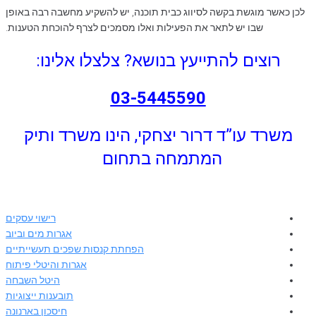
לכן כאשר מוגשת בקשה לסיווג כבית תוכנה, יש להשקיע מחשבה רבה באופן
שבו יש לתאר את הפעילות ואלו מסמכים לצרף להוכחת הטענות.
רוצים להתייעץ בנושא?
צלצלו אלינו:
03-5445590
משרד עו”ד דרור יצחקי, הינו משרד ותיק
המתמחה בתחום
רישוי עסקים
אגרות מים וביוב
הפחתת קנסות שפכים תעשייתיים
אגרות והיטלי פיתוח
היטל השבחה
תובענות ייצוגיות
חיסכון בארנונה