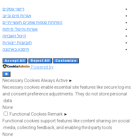
רישוי עסקים
אגרות מים וביוב
הפחתת קנסות שפכים תעשייתיים
אגרות והיטלי פיתוח
היטל השבחה
תובענות ייצוגיות
חיסכון בארנונה
Accept All
Reject All
Customize
Powered by
✖
Necessary Cookies
Always Active
►
Necessary cookies enable essential site features like secure log-ins
and consent preference adjustments. They do not store personal
data.
None
Functional Cookies
Remark
►
Functional cookies support features like content sharing on social
media, collecting feedback, and enabling third-party tools.
None